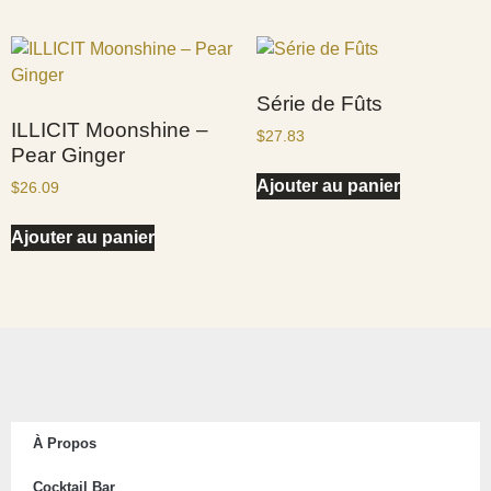
Série de Fûts
ILLICIT Moonshine –
$
27.83
Pear Ginger
Ajouter au panier
$
26.09
Ajouter au panier
À Propos
Cocktail Bar