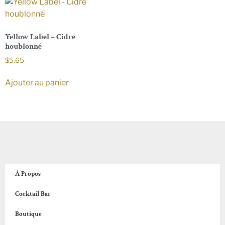
Yellow Label – Cidre
houblonné
$
5.65
Ajouter au panier
À Propos
Cocktail Bar
Boutique