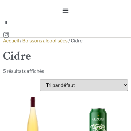
Accueil
/
Boissons alcoolisées
/ Cidre
Cidre
5 résultats affichés