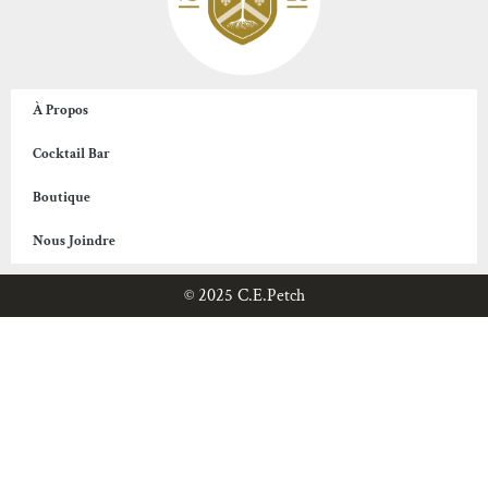
À Propos
Cocktail Bar
Boutique
Nous Joindre
© 2025 C.E.Petch