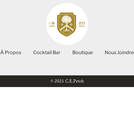
À Propos
Cocktail Bar
Boutique
Nous Joindre
© 2025 C.E.Petch