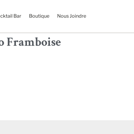
cktail Bar
Boutique
Nous Joindre
o Framboise